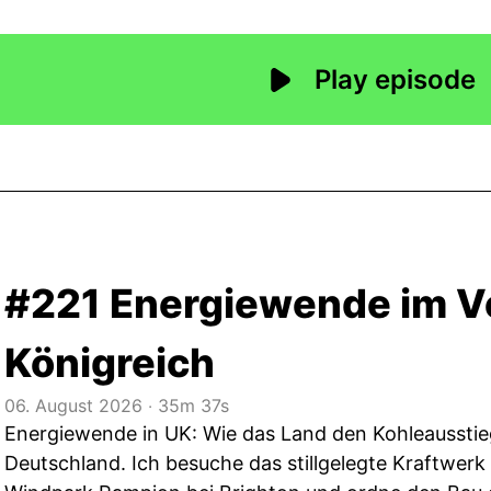
#221 Energiewende im V
Königreich
06. August 2026
‧
35m 37s
Energiewende in UK: Wie das Land den Kohleausstieg
Deutschland. Ich besuche das stillgelegte Kraftwerk