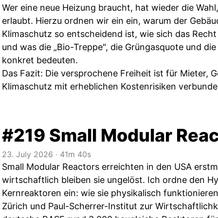
Wer eine neue Heizung braucht, hat wieder die Wahl
erlaubt. Hierzu ordnen wir ein ein, warum der Gebäu
Klimaschutz so entscheidend ist, wie sich das Recht 
und was die „Bio-Treppe", die Grüngasquote und di
konkret bedeuten.
Das Fazit: Die versprochene Freiheit ist für Mieter,
Klimaschutz mit erheblichen Kostenrisiken verbunde
#219 Small Modular Reac
23. July 2026
‧
41m 40s
Small Modular Reactors erreichten in den USA erstmal
wirtschaftlich bleiben sie ungelöst. Ich ordne den H
Kernreaktoren ein: wie sie physikalisch funktioniere
Zürich und Paul-Scherrer-Institut zur Wirtschaftlich