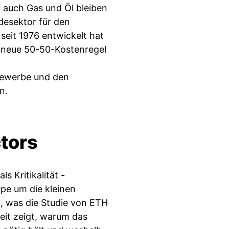
, auch Gas und Öl bleiben
desektor für den
seit 1976 entwickelt hat
e neue 50-50-Kostenregel
 Gewerbe und den
n.
tors
s Kritikalität -
ype um die kleinen
n, was die Studie von ETH
keit zeigt, warum das