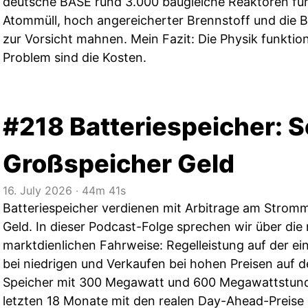
deutsche BASE rund 3.000 baugleiche Reaktoren für
Atommüll, hoch angereicherter Brennstoff und die B
zur Vorsicht mahnen. Mein Fazit: Die Physik funktion
Problem sind die Kosten.
#218 Batteriespeicher: 
Großspeicher Geld
16. July 2026
‧
44m 41s
Batteriespeicher verdienen mit Arbitrage am Stromm
Geld. In dieser Podcast-Folge sprechen wir über die
marktdienlichen Fahrweise: Regelleistung auf der ei
bei niedrigen und Verkaufen bei hohen Preisen auf d
Speicher mit 300 Megawatt und 600 Megawattstunde
letzten 18 Monate mit den realen Day-Ahead-Preise e