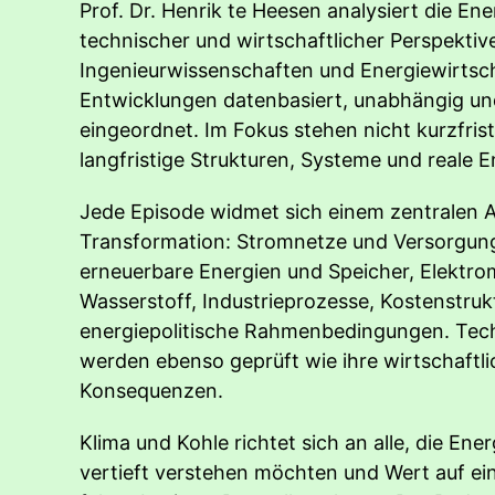
Prof. Dr. Henrik te Heesen analysiert die E
technischer und wirtschaftlicher Perspektive
Ingenieurwissenschaften und Energiewirtsc
Entwicklungen datenbasiert, unabhängig un
eingeordnet. Im Fokus stehen nicht kurzfris
langfristige Strukturen, Systeme und reale
Jede Episode widmet sich einem zentralen 
Transformation: Stromnetze und Versorgung
erneuerbare Energien und Speicher, Elektrom
Wasserstoff, Industrieprozesse, Kostenstru
energiepolitische Rahmenbedingungen. Tec
werden ebenso geprüft wie ihre wirtschaftl
Konsequenzen.
Klima und Kohle richtet sich an alle, die En
vertieft verstehen möchten und Wert auf ein