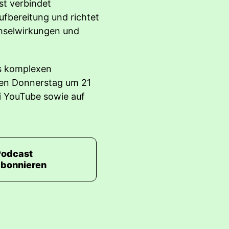
st verbindet
ufbereitung und richtet
hselwirkungen und
es komplexen
den Donnerstag um 21
 YouTube sowie auf
Podcast
abonnieren