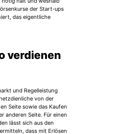
 nötig hält und weshalb
örsenkurse der Start-ups
iert, das eigentliche
So verdienen
arkt und Regelleistung
 netzdienliche von der
nen Seite sowie das Kaufen
er anderen Seite. Für einen
n lässt sich aus den
rmitteln, dass mit Erlösen