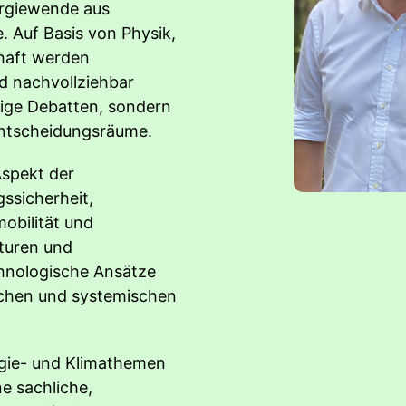
nergiewende aus
. Auf Basis von Physik,
haft werden
d nachvollziehbar
tige Debatten, sondern
 Entscheidungsräume.
Aspekt der
ssicherheit,
obilität und
kturen und
hnologische Ansätze
ichen und systemischen
ergie- und Klimathemen
e sachliche,