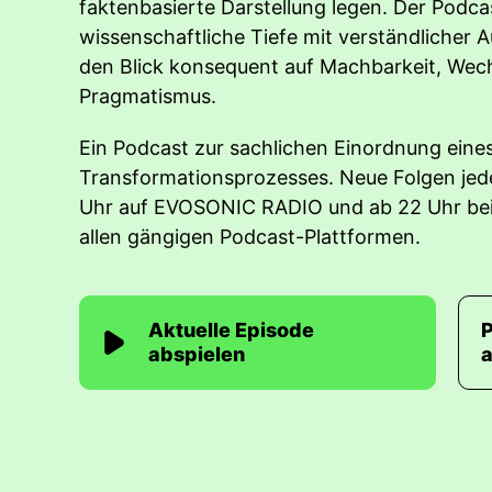
faktenbasierte Darstellung legen. Der Podca
wissenschaftliche Tiefe mit verständlicher A
den Blick konsequent auf Machbarkeit, Wec
Pragmatismus.
Ein Podcast zur sachlichen Einordnung ein
Transformationsprozesses. Neue Folgen je
Uhr auf EVOSONIC RADIO und ab 22 Uhr bei
allen gängigen Podcast-Plattformen.
Aktuelle Episode
abspielen