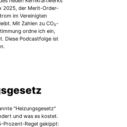
des neuen Kernkraftwerks
x 2025, der Merit-Order-
trom im Vereinigten
eibt. Mit Zahlen zu CO₂-
stimmung ordne ich ein,
t. Diese Podcastfolge ist
n.
sgesetz
annte "Heizungsgesetz"
ändert und was es kostet.
5-Prozent-Regel gekippt: