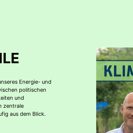
HLE
unseres Energie- und
wischen politischen
keiten und
 zentrale
fig aus dem Blick.