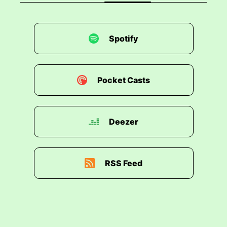
Spotify
Pocket Casts
Deezer
RSS Feed