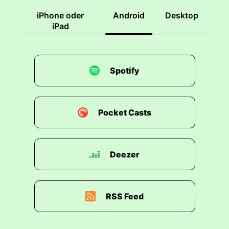
iPhone oder
Android
Desktop
iPad
Spotify
Pocket Casts
Deezer
RSS Feed